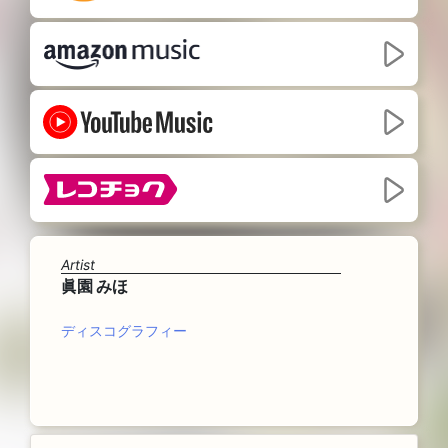
Artist
眞園 みほ
ディスコグラフィー