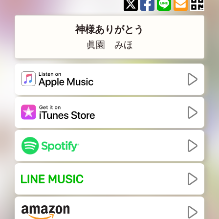
神様ありがとう
眞園 みほ