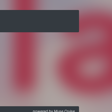
powered by Muse Cruise