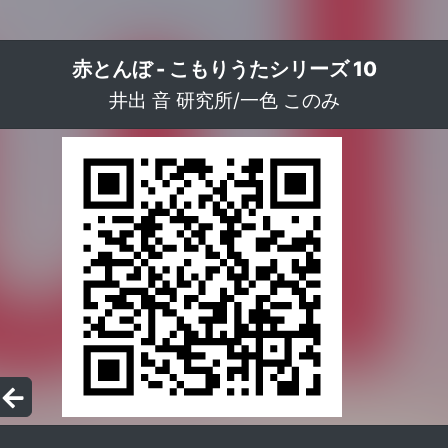
赤とんぼ - こもりうたシリーズ 10
井出 音 研究所/一色 このみ