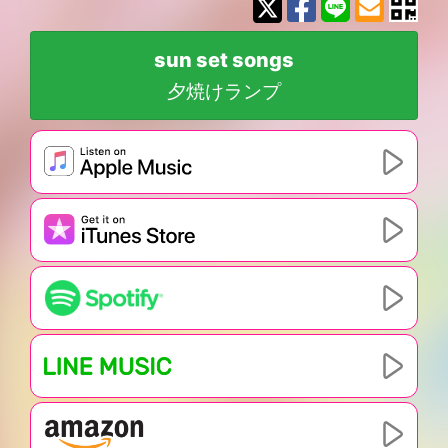
sun set songs
夕焼けランプ