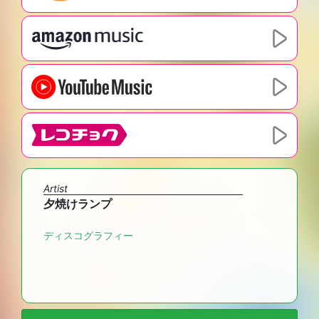
Artist
夕焼けランプ
ディスコグラフィー