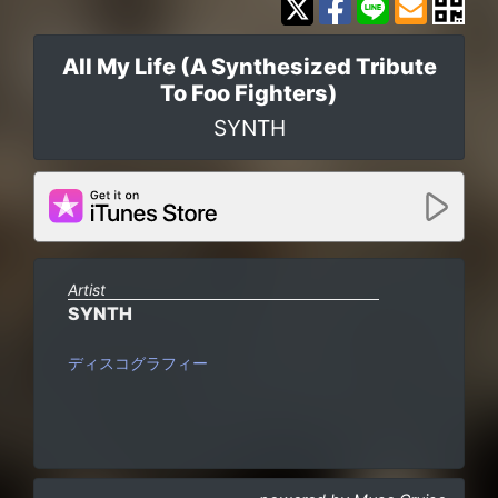
All My Life (A Synthesized Tribute
To Foo Fighters)
SYNTH
Artist
SYNTH
ディスコグラフィー