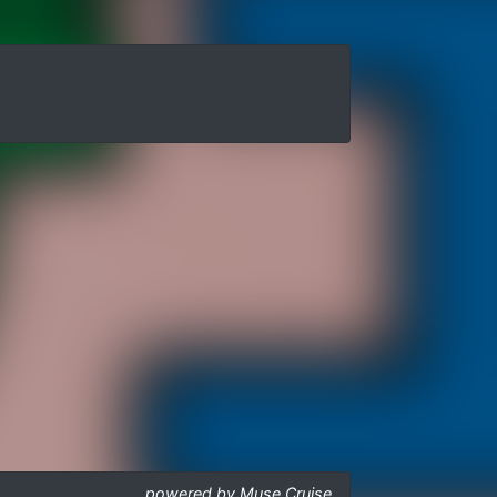
powered by Muse Cruise