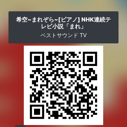
希空~まれぞら~[ピアノ] NHK連続テ
レビ小説「まれ」
ベストサウンド TV