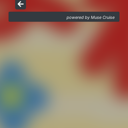
powered by Muse Cruise