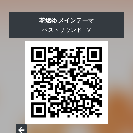
花燃ゆ メインテーマ
ベストサウンド TV