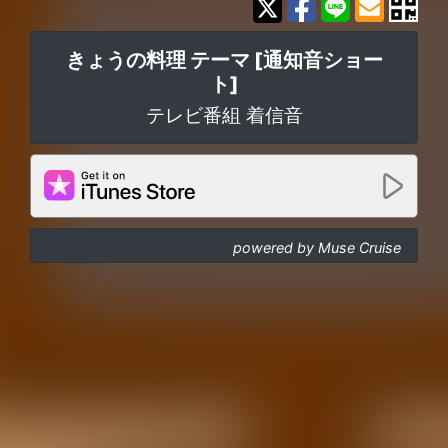
きょうの料理 テーマ [通知音ショー
ト]
テレビ番組 着信音
powered by Muse Cruise