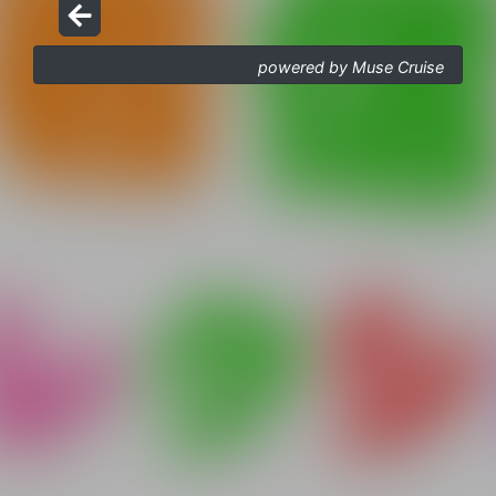
powered by Muse Cruise