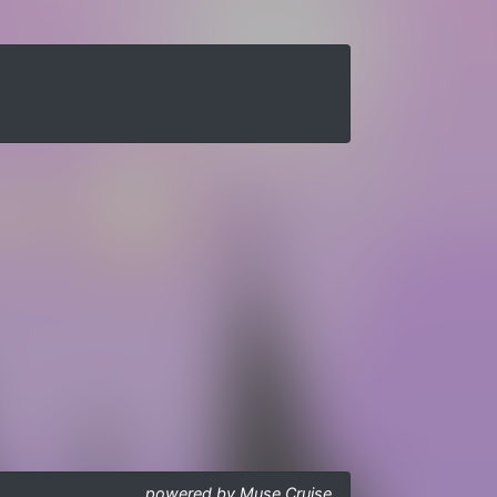
powered by Muse Cruise