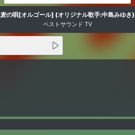
麦の唄[オルゴール] (オリジナル歌手:中島みゆき)
ベストサウンド TV