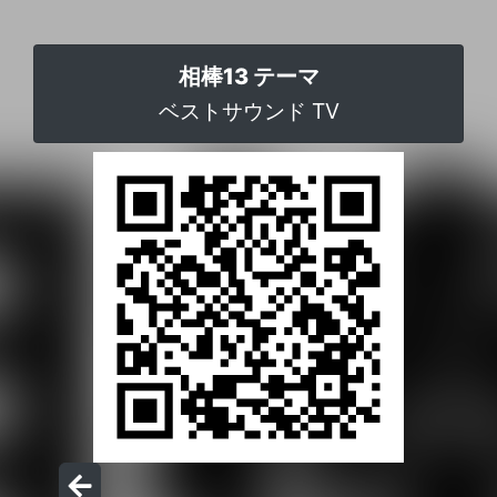
相棒13 テーマ
ベストサウンド TV