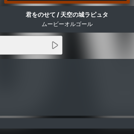
君をのせて / 天空の城ラピュタ
ムービーオルゴール