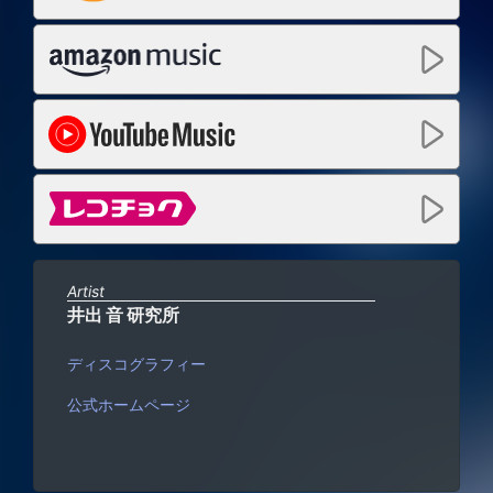
Artist
井出 音 研究所
ディスコグラフィー
公式ホームページ