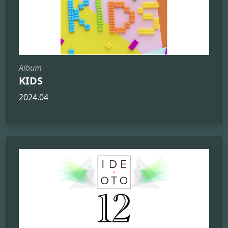
Album
KIDS
2024.04