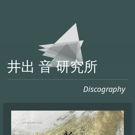
井出 音 研究所
Discography