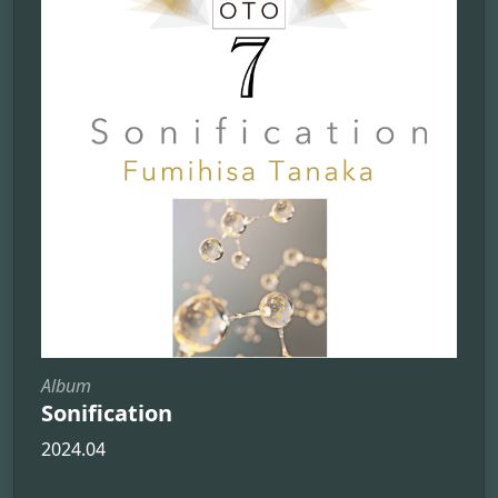
Album
Sonification
2024.04