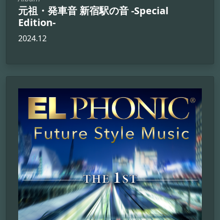
元祖・発車音 新宿駅の音 -Special
Edition-
2024.12