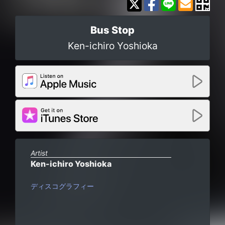
Bus Stop
Ken-ichiro Yoshioka
Artist
Ken-ichiro Yoshioka
ディスコグラフィー