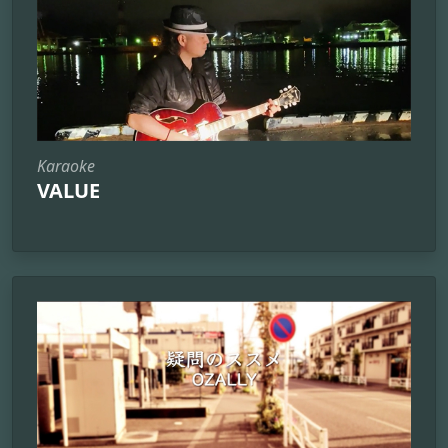
Karaoke
VALUE