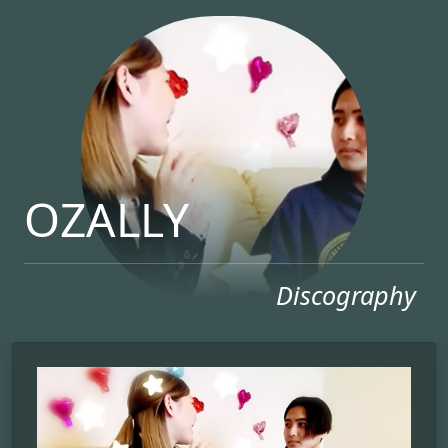
OZALLY
Discography