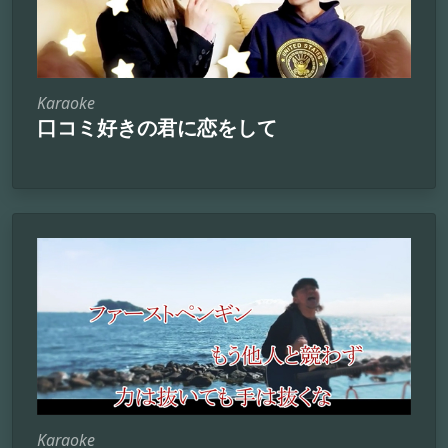
Karaoke
口コミ好きの君に恋をして
Karaoke