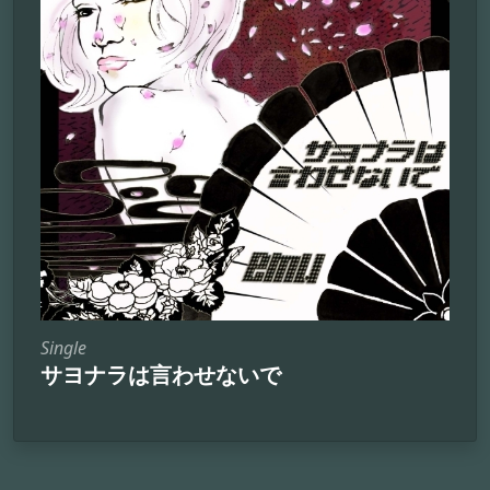
Single
サヨナラは言わせないで