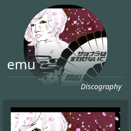
emu
Discography