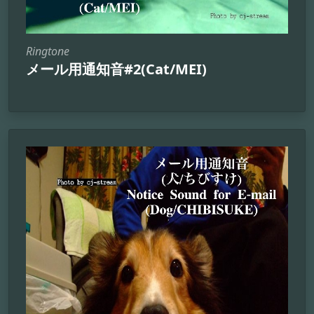
Ringtone
メール用通知音#2(Cat/MEI)