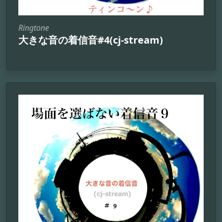
Ringtone
大きな音の着信音#4(cj-stream)