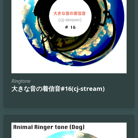
Ringtone
大きな音の着信音#16(cj-stream)