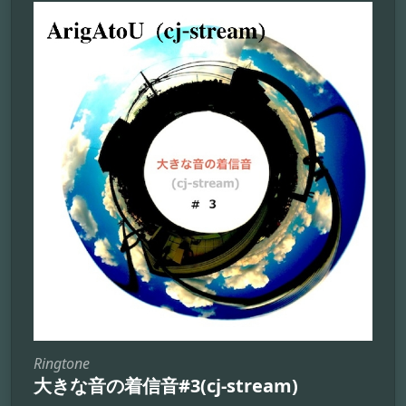
Ringtone
大きな音の着信音#3(cj-stream)