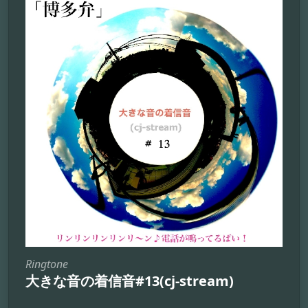
Ringtone
大きな音の着信音#13(cj-stream)