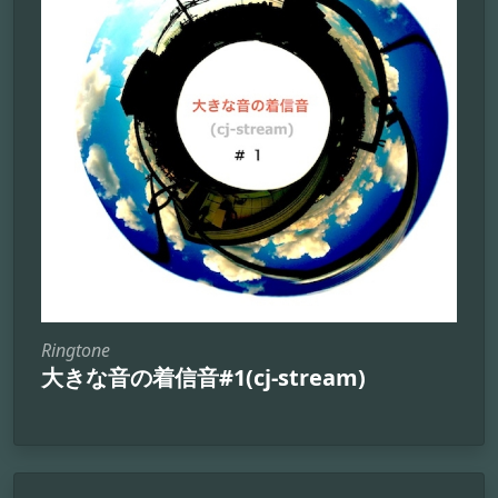
Ringtone
大きな音の着信音#1(cj-stream)