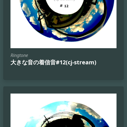
Ringtone
大きな音の着信音#12(cj-stream)