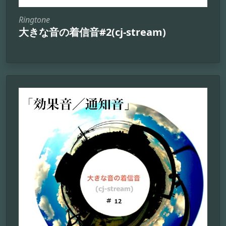
Ringtone
大きな音の着信音#2(cj-stream)