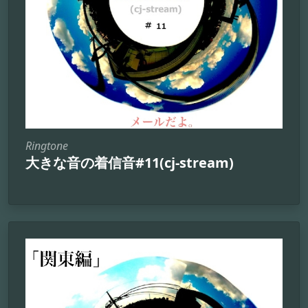
Ringtone
大きな音の着信音#11(cj-stream)