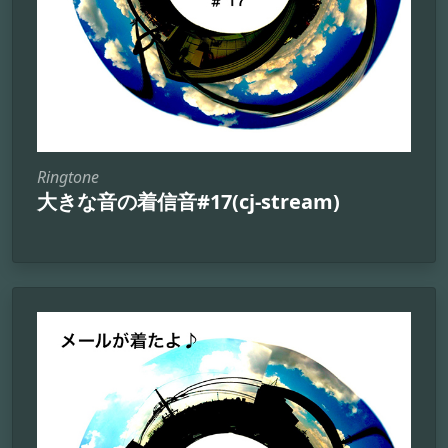
Ringtone
大きな音の着信音#17(cj-stream)