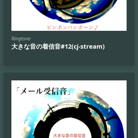
Ringtone
大きな音の着信音#12(cj-stream)