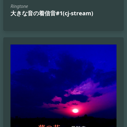
Ringtone
大きな音の着信音#1(cj-stream)