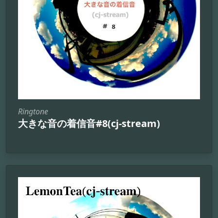
Ringtone
大きな音の着信音#8(cj-stream)