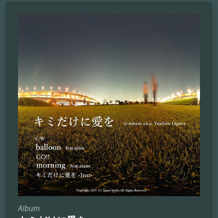
Album