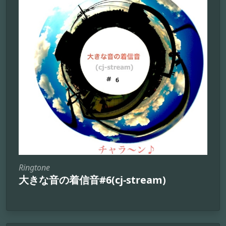
Ringtone
大きな音の着信音#6(cj-stream)