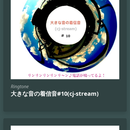
Ringtone
大きな音の着信音#10(cj-stream)