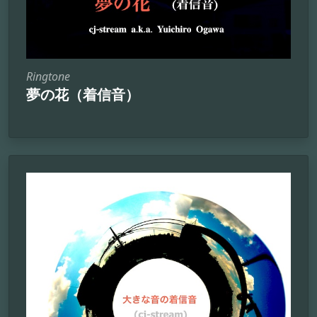
Ringtone
夢の花（着信音）