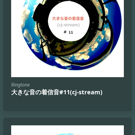
Ringtone
大きな音の着信音#11(cj-stream)