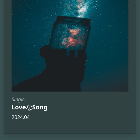
Single
LoveなSong
2024.04