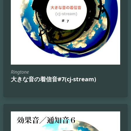
Ringtone
大きな音の着信音#7(cj-stream)