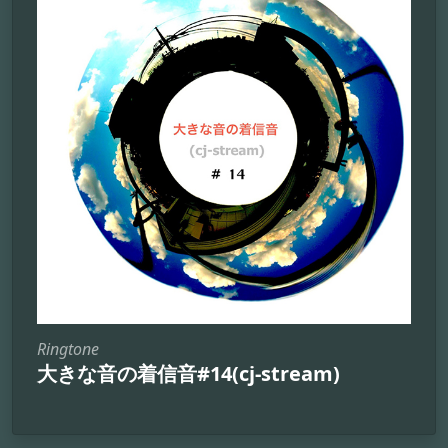
Ringtone
大きな音の着信音#14(cj-stream)