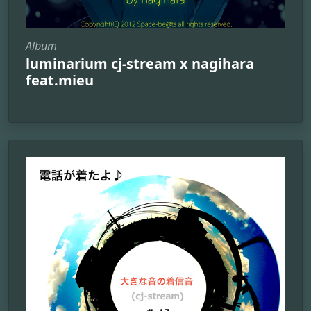
Album
luminarium cj-stream x nagihara
feat.mieu