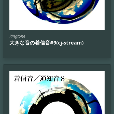
Ringtone
大きな音の着信音#9(cj-stream)