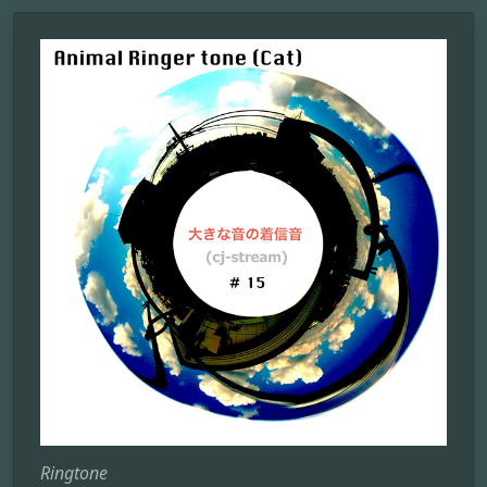
Ringtone