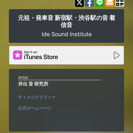
元祖・発車音 新宿駅・渋谷駅の音 着
信音
Ide Sound Institute
Artist
井出 音 研究所
ディスコグラフィー
公式ホームページ